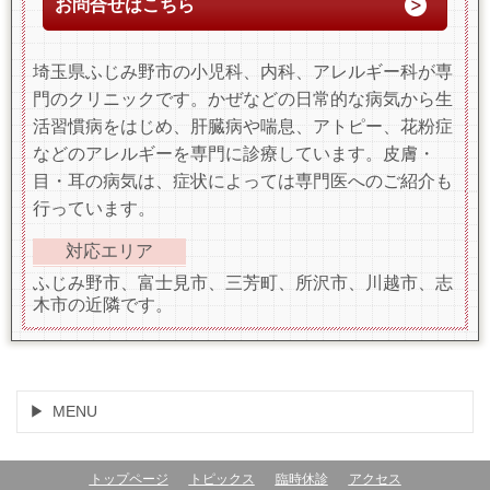
お問合せはこちら
埼玉県ふじみ野市の小児科、内科、アレルギー科が専
門のクリニックです。かぜなどの日常的な病気から生
活習慣病をはじめ、肝臓病や喘息、アトピー、花粉症
などのアレルギーを専門に診療しています。皮膚・
目・耳の病気は、症状によっては専門医へのご紹介も
行っています。
対応エリア
ふじみ野市、富士見市、三芳町、所沢市、川越市、志
木市の近隣です。
MENU
トップページ
トピックス
臨時休診
アクセス