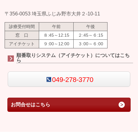
〒356-0053 埼玉県ふじみ野市大井２-10-11
診療受付時間
午前
午後
窓 口
８:45～12:15
２:45～６:15
アイチケット
９:00～12:00
３:00～６:00
順番取りシステム（アイチケット）についてはこち
ら
049-278-3770
お問合せはこちら